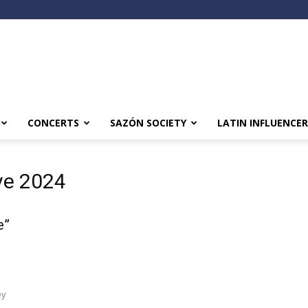
CONCERTS
SAZÓN SOCIETY
LATIN INFLUENCER
ve 2024
e”
ey