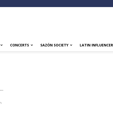
CONCERTS
SAZÓN SOCIETY
LATIN INFLUENCER
..
n