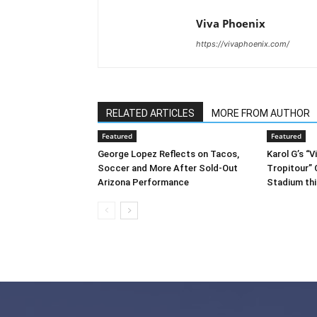
Viva Phoenix
https://vivaphoenix.com/
RELATED ARTICLES
MORE FROM AUTHOR
Featured
Featured
George Lopez Reflects on Tacos,
Karol G’s “
Soccer and More After Sold-Out
Tropitour”
Arizona Performance
Stadium th