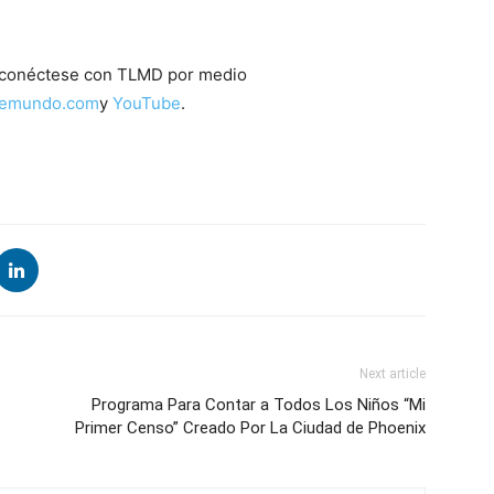
conéctese con TLMD por medio
lemundo.com
y
YouTube
.
Next article
Programa Para Contar a Todos Los Niños “Mi
Primer Censo” Creado Por La Ciudad de Phoenix