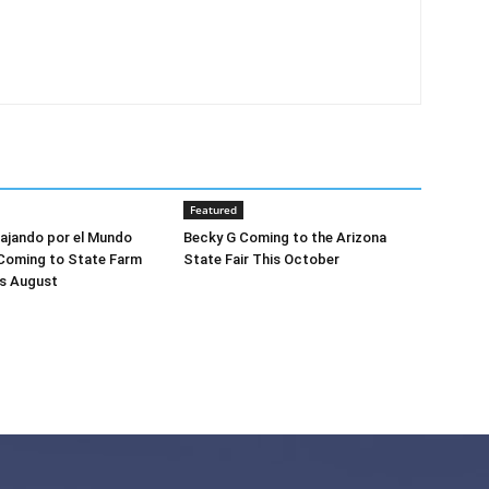
Featured
Viajando por el Mundo
Becky G Coming to the Arizona
 Coming to State Farm
State Fair This October
is August