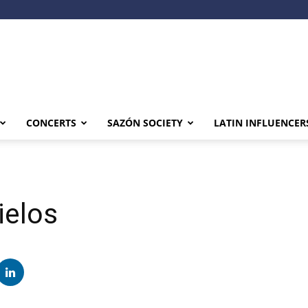
CONCERTS
SAZÓN SOCIETY
LATIN INFLUENCER
ielos