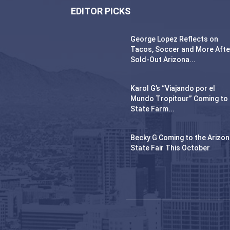
EDITOR PICKS
George Lopez Reflects on
Tacos, Soccer and More Afte
Sold-Out Arizona...
Karol G’s “Viajando por el
Mundo Tropitour” Coming to
State Farm...
Becky G Coming to the Arizo
State Fair This October