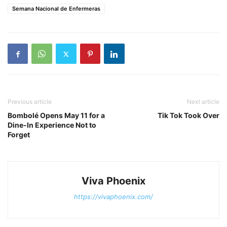
Semana Nacional de Enfermeras
Previous article
Next article
Bombolé Opens May 11 for a
Tik Tok Took Over
Dine-In Experience Not to
Forget
Viva Phoenix
https://vivaphoenix.com/