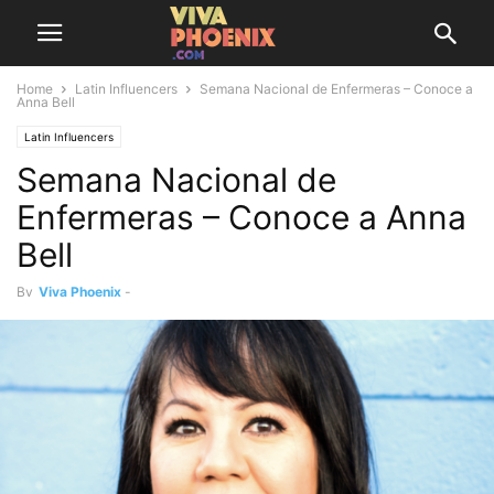
Home
Latin Influencers
Semana Nacional de Enfermeras – Conoce a
Anna Bell
Latin Influencers
Semana Nacional de
Enfermeras – Conoce a Anna
Bell
By
Viva Phoenix
-