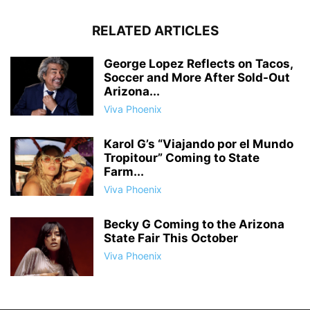
RELATED ARTICLES
George Lopez Reflects on Tacos,
Soccer and More After Sold-Out
Arizona...
Viva Phoenix
Karol G’s “Viajando por el Mundo
Tropitour” Coming to State
Farm...
Viva Phoenix
Becky G Coming to the Arizona
State Fair This October
Viva Phoenix