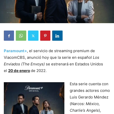
Paramount+
, el servicio de streaming premium de
ViacomCBS, anunció hoy que la serie en español
Los
Enviados (The Envoys)
se estrenará en Estados Unidos
el
20 de enero
de 2022.
Esta serie cuenta con
grandes actores como
Luis Gerardo Méndez
(
Narcos: México,
Charlie’s Angels
),