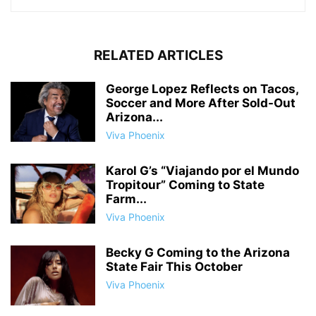
RELATED ARTICLES
George Lopez Reflects on Tacos,
Soccer and More After Sold-Out
Arizona...
Viva Phoenix
Karol G’s “Viajando por el Mundo
Tropitour” Coming to State
Farm...
Viva Phoenix
Becky G Coming to the Arizona
State Fair This October
Viva Phoenix