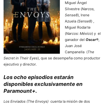
Miguel Ángel
Silvestre (
Narcos,
Sense8
), Irene
Azuela
(Sense8
) ,
Miguel Rodarte
(
Narcos: México
) y el
ganador del
Oscar®
,
Juan José
Campanella (
The
Secret in Their Eyes
), que se desempeña como productor
ejecutivo y director.
Los ocho episodios estarán
disponibles exclusivamente en
Paramount+.
Los Enviados (The Envoys)
cuenta la misión de dos