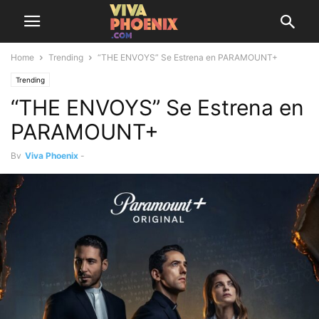
Home
Trending
“THE ENVOYS” Se Estrena en PARAMOUNT+
Trending
“THE ENVOYS” Se Estrena en
PARAMOUNT+
By
Viva Phoenix
-