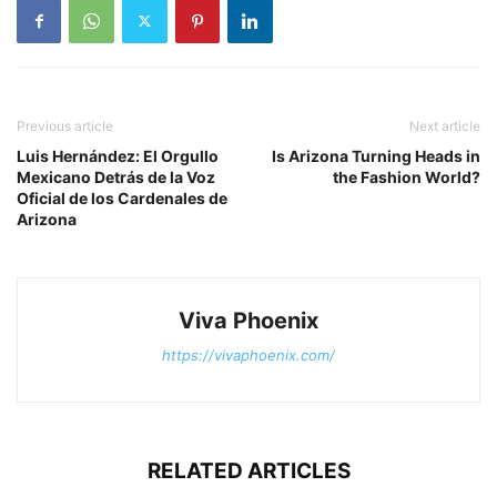
Previous article
Next article
Luis Hernández: El Orgullo
Is Arizona Turning Heads in
Mexicano Detrás de la Voz
the Fashion World?
Oficial de los Cardenales de
Arizona
Viva Phoenix
https://vivaphoenix.com/
RELATED ARTICLES